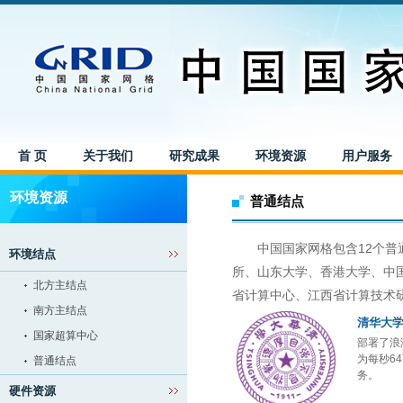
首 页
关于我们
研究成果
环境资源
用户服务
环境资源
普通结点
中国国家网格包含12个普通
环境结点
所、山东大学、香港大学、中
北方主结点
省计算中心、江西省计算技术
南方主结点
清华大
国家超算中心
部署了浪
为每秒6
普通结点
务。
硬件资源