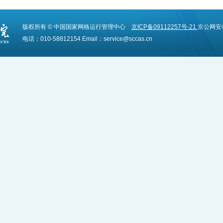
版权所有 © 中国国家网格运行管理中心
京ICP备09112257号-21
京公网安备1
电话：010-58812154 Email：service@sccas.cn