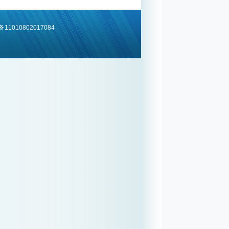
1010802017084