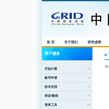
首 页
关于我们
研究成果
用户服务
请
开始计算
账号申请
技术支持
培训/教程
登录工具