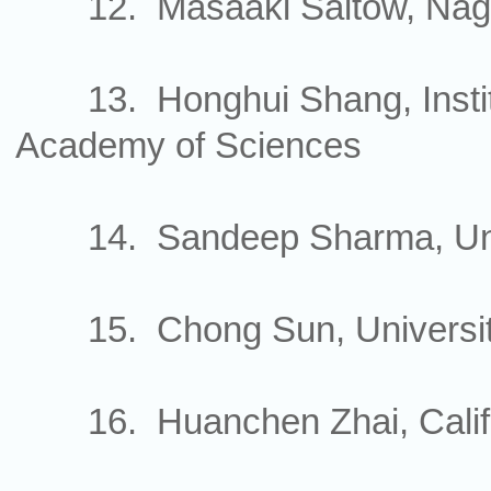
12. Masaaki Saitow, Nago
13. Honghui Shang, Institu
Academy of Sciences
14. Sandeep Sharma, Univ
15. Chong Sun, University
16. Huanchen Zhai, Californ