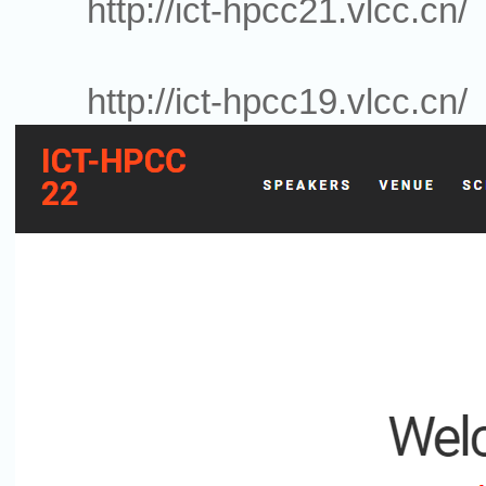
http://ict-hpcc21.vlcc.cn/
http://ict-hpcc19.vlcc.cn/