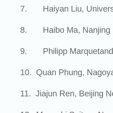
7. Haiyan Liu, University
8. Haibo Ma, Nanjing U
9. Philipp Marquetand, U
10. Quan Phung, Nagoya 
11. Jiajun Ren, Beijing No