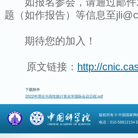
如报名参会，请通过邮件发
题（如作报告）等信息至jli@cn
期待您的加入！
原文链接：
http://cnic.
下载附件
2022年理论与高性能计算化学国际会议日程.pdf
版权所有 © 中国国家
电话：010-58812154 Em