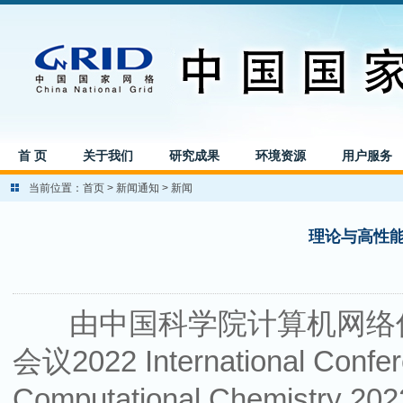
首 页
关于我们
研究成果
环境资源
用户服务
当前位置：
首页
>
新闻通知
>
新闻
理论与高性能
由中国科学院计算机网络
会议2022 International Confer
Computational Chemistry