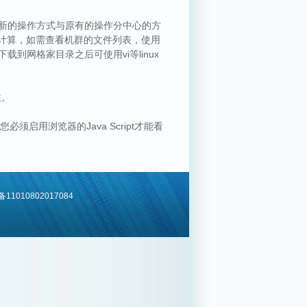
。新的操作方式与原有的操作分中心的方
者计算，如需查看机群的文件列表，使用
下载到网格家目录之后可使用vi等linux
注。
须启用浏览器的Java Script才能看
1010802017084