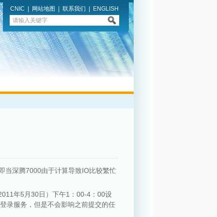
CNIC
|
网站地图
|
联系我们
|
ENGLISH
即当深腾7000由于计算导致IO比较繁忙
年5月30日）下午1：00-4：00设
户登录服务，但是不会影响之前提交的任