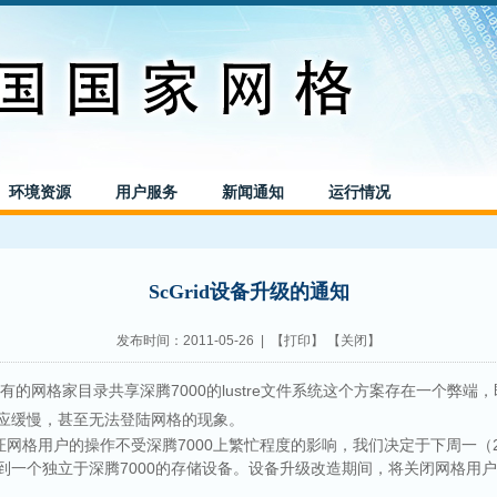
环境资源
用户服务
新闻通知
运行情况
ScGrid设备升级的通知
发布时间：2011-05-26 | 【
打印
】 【
关闭
】
网格家目录共享深腾7000的lustre文件系统这个方案存在一个弊端，
应缓慢，甚至无法登陆网格的现象。
用户的操作不受深腾7000上繁忙程度的影响，我们决定于下周一（2011
到一个独立于深腾7000的存储设备。设备升级改造期间，将关闭网格用