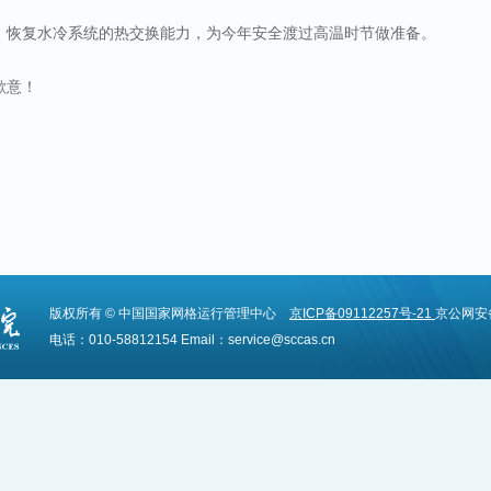
恢复水冷系统的热交换能力，为今年安全渡过高温时节做准备。
歉意！
：
版权所有 © 中国国家网格运行管理中心
京ICP备09112257号-21
京公网安备1
电话：010-58812154 Email：service@sccas.cn