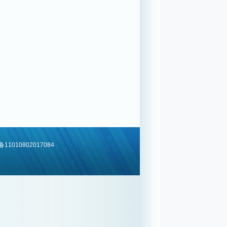
1010802017084