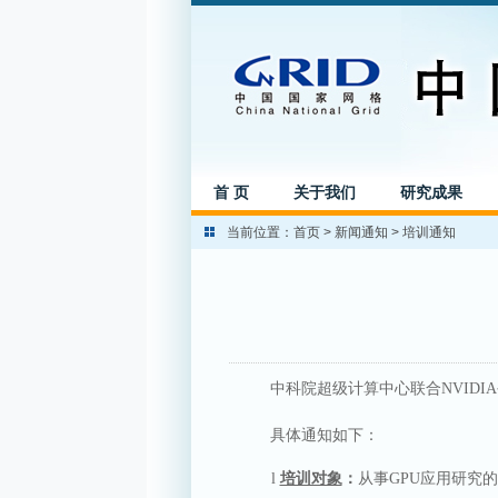
首 页
关于我们
研究成果
当前位置：
首页
>
新闻通知
>
培训通知
中科院超级计算中心联合
NVIDIA
具体通知如下：
l
培训对象
：
从事
GPU
应用研究的