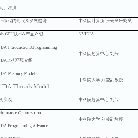
到、注册
行编程的现状及发展趋势
中科院计算所 张云泉研究员
sla GPU
技术
&
产品介绍
NVIDIA
UDA
Introduction&Programming
中科院超算中心 刘芳
UDA
上机环境介绍
UDA
Memory Model
中科院大学 刘莹副教授
UDA
Threads Model
机实践
中科院超算中心 刘芳
rformance Optimization
中科院大学 刘莹副教授
DA Programming Advance