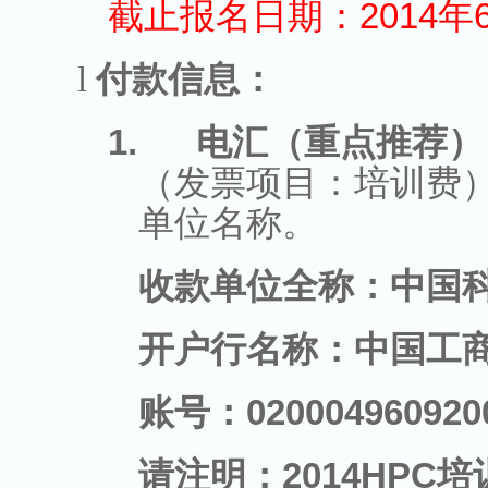
截止报名日期：
2014
年
l
付款信息：
1.
电汇（重点推荐）
（发票项目：培训费
单位名称。
收款单位全称：中国
开户行名称：中国工
账号：
020004960920
请注明：
2014HPC
培