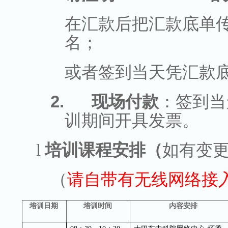
在汇款后把汇款底单
名；
或者签到当天凭汇款
2.
现场付款
：签到当
训期间开具发票。
l
培训课程安排（
如有变
（
请自带有无线网络接
培训日期
培训时间
内容安排