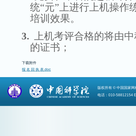
统“元”上进行上机操作
培训效果。
3.
上机考评合格的将由中
的证书；
下载附件
报 名 回 执 表.doc
版权所有 © 中国国家
电话：010-58812154 Em