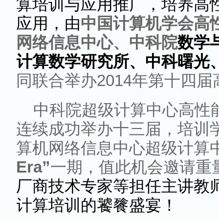
算培训与应用推广，培养高
应用，由
中国计算机学会高
网络信息中心、中科院
数学
计算数学研究所、中科曙光
同联合举办
2014
年第十四届
中科院超级计算中心高性
连续成功举办十三届，培训
算机网络信息中心超级计算
Era”
一期，值此机会
邀请重
厂商技术专家等担任主讲教
计算培训的饕餮盛宴！