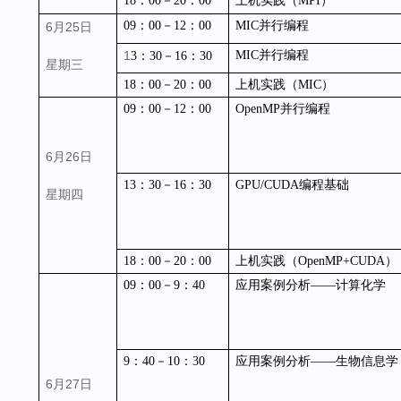
18
：
00
－
20
：
00
上机实践（
MPI
）
09
：
00
－
12
：
00
MIC
并行编程
6月25日
1
MIC
并行编程
3
：
30
－
16
：
30
星期三
18
：
00
－
20
：
00
上机实践（
MIC
）
09
：
00
－
12
：
00
OpenMP
并行编程
6月26日
13
：
30
－
16
：
30
GPU/CUDA
编程基础
星期四
18
：
00
－
20
：
00
上机实践（
OpenMP+CUDA
）
09
：
00
－
9
：
40
应用案例分析
——
计算化学
9
：
40
－
10
：
30
应用案例分析
——
生物信息学
6月27日