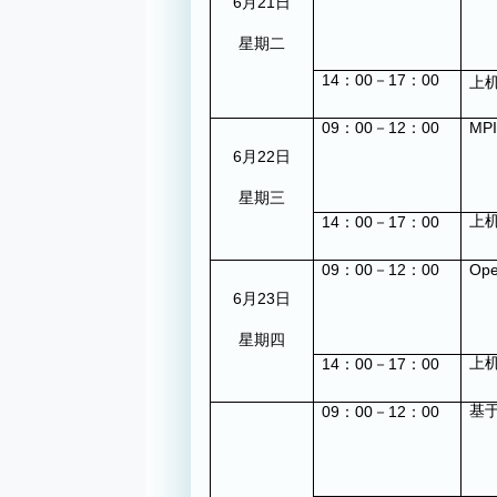
6
21
月
日
星期二
14
00
17
00
：
－
：
上
09
00
12
00
MPI
：
－
：
6
22
月
日
星期三
14
00
17
00
上
：
－
：
09
00
12
00
Op
：
－
：
6
23
月
日
星期四
14
00
17
00
上
：
－
：
09
00
12
00
基
：
－
：