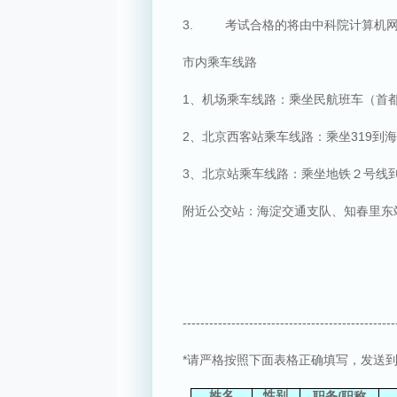
3.
考试合格的将由中科院计算机
市内乘车线路
1
、机场乘车线路：乘坐民航班车（首
2
、北京西客站乘车线路：乘坐
319
到海
3
、北京站乘车线路：乘坐地铁２号线
附近公交站：海淀交通支队、知春里东
------------------------------------------------
*
请严格按照下面表格正确填写，发送
姓名
性别
/
职务
职称