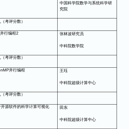
中国科学院数学与系统科学研
究院
机（考评分数）
2
并行编程
张林波研究员
中科院数学院
机（考评分数）
enMP
并行编程
王珏
中科院超级计算中心
机（考评分数）
于开源软件的科学计算可视化
田东
中科院超级计算中心