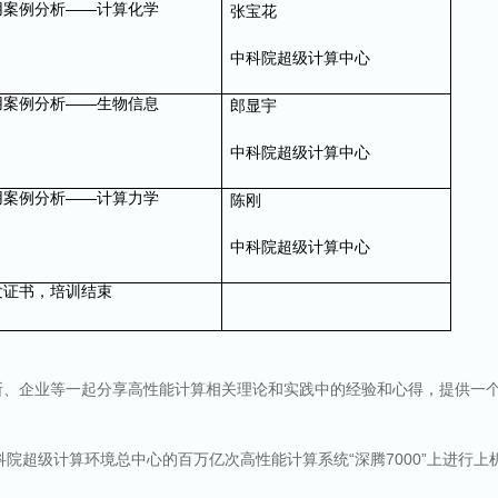
——
用案例分析
计算化学
张宝花
中科院超级计算中心
——
用案例分析
生物信息
郎显宇
中科院超级计算中心
——
用案例分析
计算力学
陈刚
中科院超级计算中心
发证书，培训结束
所、企业等一起分享高性能计算相关理论和实践中的经验和心得，提供一
科院超级计算环境总中心的百万亿次高性能计算系统
“
深腾
7000”
上进行上