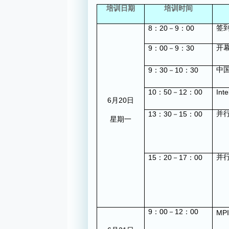
培训日期
培训时间
8
20
9
00
签
：
－
：
9
00
9
30
开
：
－
：
9
30
10
30
中
：
－
：
10
50
12
00
Inte
：
－
：
6
20
月
日
13
30
15
00
并
：
－
：
星期一
15
20
17
00
并
：
－
：
9
00
12
00
：
－
：
MPI